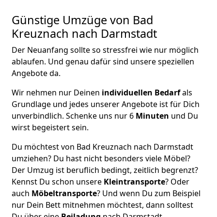
Günstige Umzüge von Bad
Kreuznach nach Darmstadt
Der Neuanfang sollte so stressfrei wie nur möglich
ablaufen. Und genau dafür sind unsere speziellen
Angebote da.
Wir nehmen nur Deinen
individuellen Bedarf
als
Grundlage und jedes unserer Angebote ist für Dich
unverbindlich. Schenke uns nur 6
Minuten
und Du
wirst begeistert sein.
Du möchtest von Bad Kreuznach nach Darmstadt
umziehen? Du hast nicht besonders viele Möbel?
Der Umzug ist beruflich bedingt, zeitlich begrenzt?
Kennst Du schon unsere
Kleintransporte
? Oder
auch
Möbeltransporte
? Und wenn Du zum Beispiel
nur Dein Bett mitnehmen möchtest, dann solltest
Du über eine
Beiladung
nach Darmstadt