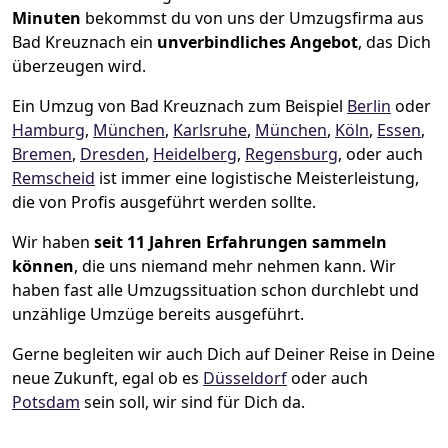
Minuten
bekommst du von uns der Umzugsfirma aus
Bad Kreuznach ein
unverbindliches Angebot
, das Dich
überzeugen wird.
Ein Umzug von Bad Kreuznach zum Beispiel
Berlin
oder
Hamburg
,
München
,
Karlsruhe
,
München
,
Köln
,
Essen
,
Bremen
,
Dresden
,
Heidelberg
,
Regensburg
, oder auch
Remscheid
ist immer eine logistische Meisterleistung,
die von Profis ausgeführt werden sollte.
Wir haben
seit
11 Jahren Erfahrungen sammeln
können
, die uns niemand mehr nehmen kann. Wir
haben fast alle Umzugssituation schon durchlebt und
unzählige Umzüge bereits ausgeführt.
Gerne begleiten wir auch Dich auf Deiner Reise in Deine
neue Zukunft, egal ob es
Düsseldorf
oder auch
Potsdam
sein soll, wir sind für Dich da.