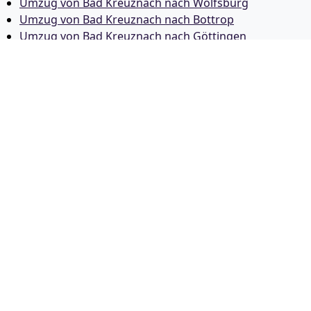
Umzug von Bad Kreuznach nach Wolfsburg
Umzug von Bad Kreuznach nach Bottrop
Umzug von Bad Kreuznach nach Göttingen
Umzug von Bad Kreuznach nach Reutlingen
Umzug von Bad Kreuznach nach Bremer­haven
Umzug von Bad Kreuznach nach Koblenz
Umzug von Bad Kreuznach nach Erlangen
Umzug von Bad Kreuznach nach Bergisch Gladbach
Umzug von Bad Kreuznach nach Remscheid
Umzug von Bad Kreuznach nach Jena
Umzug von Bad Kreuznach nach Recklinghausen
Umzug von Bad Kreuznach nach Trier
Umzug von Bad Kreuznach nach Salzgitter
Umzug von Bad Kreuznach nach Moers
Umzug von Bad Kreuznach nach Siegen
Umzug von Bad Kreuznach nach Hildesheim
Umzug von Bad Kreuznach nach Gütersloh