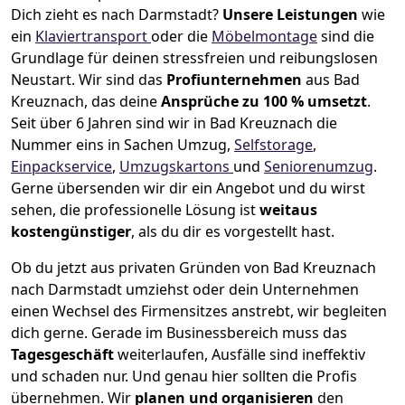
Dich zieht es nach Darmstadt?
Unsere Leistungen
wie
ein
Klaviertransport
oder die
Möbelmontage
sind die
Grundlage für deinen stressfreien und reibungslosen
Neustart.
Wir sind das
Profiunternehmen
aus Bad
Kreuznach, das deine
Ansprüche zu 100 % umsetzt
.
Seit über 6 Jahren sind wir in Bad Kreuznach die
Nummer eins in Sachen Umzug,
Selfstorage
,
Einpackservice
,
Umzugskartons
und
Seniorenumzug
.
Gerne übersenden wir dir ein Angebot und du wirst
sehen, die professionelle Lösung ist
weitaus
kostengünstiger
, als du dir es vorgestellt hast.
Ob du jetzt aus privaten Gründen von Bad Kreuznach
nach Darmstadt umziehst oder dein Unternehmen
einen Wechsel des Firmensitzes anstrebt, wir begleiten
dich gerne. Gerade im Businessbereich muss das
Tagesgeschäft
weiterlaufen, Ausfälle sind ineffektiv
und schaden nur. Und genau hier sollten die Profis
übernehmen.
Wir
planen und organisieren
den