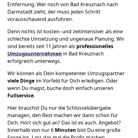
Entfernung. Wer noch von Bad Kreuznach nach
Darmstadt zieht, der muss jeden Schritt
vorausschauend ausführen.
Denn nichts ist kosten- und zeitintensiver als eine
schlechte Umsetzung und ungenaue Planung. Wir
sind bereits seit 11 Jahren als
professionelles
Umzugsunternehmen
in Bad Kreuznach
erfolgreich unterwegs.
Wir können als Dein kompetenter Umzugspartner
viele Dinge
im Vorfeld für Dich erledigen. Oder
wenn Du magst, buche doch einfach unseren
Fullservice
.
Hier brauchst Du nur die Schlüsselübergabe
managen, den Rest machen wir dann schon für
Dich. Hört sich gut an? Das ist es auch. Angebot?
Innerhalb von nur 6
Minuten
bist Du eine große
Sorge los. Lass das mal die Profis machen.