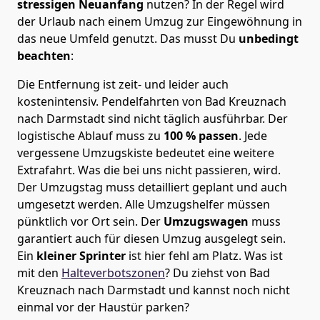
stressigen Neuanfang
nutzen? In der Regel wird
der Urlaub nach einem Umzug zur Eingewöhnung in
das neue Umfeld genutzt. Das musst Du
unbedingt
beachten
:
Die Entfernung ist zeit- und leider auch
kostenintensiv. Pendelfahrten von Bad Kreuznach
nach Darmstadt sind nicht täglich ausführbar.
Der
logistische Ablauf muss zu
100 % passen
. Jede
vergessene Umzugskiste bedeutet eine weitere
Extrafahrt. Was die bei uns nicht passieren, wird.
Der Umzugstag muss detailliert geplant und auch
umgesetzt werden. Alle Umzugshelfer müssen
pünktlich vor Ort sein. Der
Umzugswagen
muss
garantiert auch für diesen Umzug ausgelegt sein.
Ein
kleiner Sprinter
ist hier fehl am Platz. Was ist
mit den
Halteverbotszonen
? Du ziehst von Bad
Kreuznach nach Darmstadt und kannst noch nicht
einmal vor der Haustür parken?