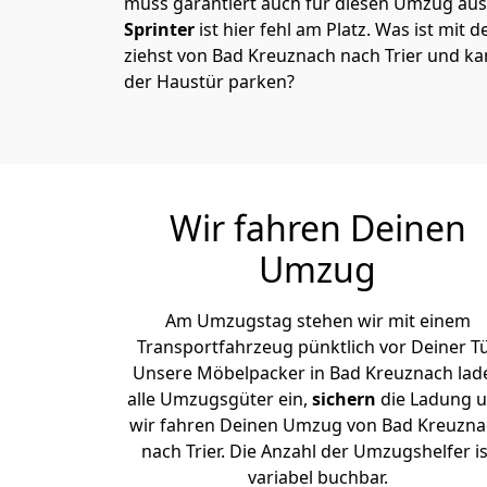
muss garantiert auch für diesen Umzug ausg
Sprinter
ist hier fehl am Platz. Was ist mit 
ziehst von Bad Kreuznach nach Trier und ka
der Haustür parken?
Wir fahren Deinen
Umzug
Am Umzugstag stehen wir mit einem
Transportfahrzeug pünktlich vor Deiner Tü
Unsere Möbelpacker in Bad Kreuznach lad
alle Umzugsgüter ein,
sichern
die Ladung 
wir fahren Deinen Umzug von Bad Kreuzn
nach Trier. Die Anzahl der Umzugshelfer is
variabel buchbar.