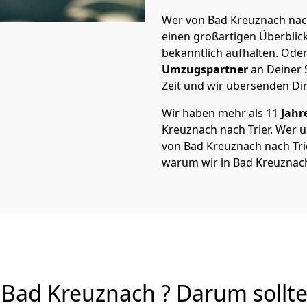
Wer von Bad Kreuznach nach 
einen großartigen Überblick 
bekanntlich aufhalten. Oder
Umzugspartner
an Deiner 
Zeit und wir übersenden Dir
Wir haben mehr als 11
Jahr
Kreuznach nach Trier. Wer
von Bad Kreuznach nach Trier
warum wir in Bad Kreuznac
 Bad Kreuznach ? Darum sollte