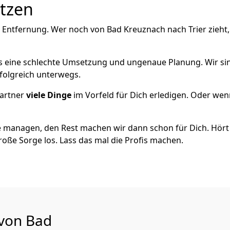
utzen
 Entfernung. Wer noch von Bad Kreuznach nach Trier zieht
als eine schlechte Umsetzung und ungenaue Planung. Wir sind
folgreich unterwegs.
artner
viele Dinge
im Vorfeld für Dich erledigen. Oder we
 managen, den Rest machen wir dann schon für Dich. Hört s
roße Sorge los. Lass das mal die Profis machen.
 von Bad