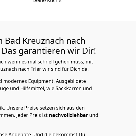
Deine Küche.
n Bad Kreuznach nach
Das garantieren wir Dir!
ch wenn es mal schnell gehen muss, mit
nach nach Trier wir sind für Dich da.
nd modernes Equipment.
Ausgebildete
uge und Hilfsmittel, wie Sackkarren und
ik.
Unsere Preise setzen sich aus den
men. Jeder Preis ist
nachvollziehbar
und
lose Angebote.
Und die bekommst Du