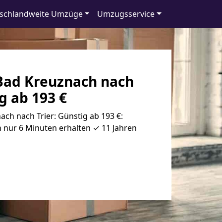
schlandweite Umzüge
Umzugsservice
ad Kreuznach nach
g ab 193 €
h nach Trier: Günstig ab 193 €:
 nur 6 Minuten erhalten ✓ 11 Jahren