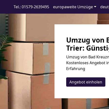
Tel.: 01579-2639495
europaweite Umzüge
deut
Umzug von B
Trier: Günsti
Umzug von Bad Kreuznac
Kostenloses Angebot in
Erfahrung
Angebot einholen