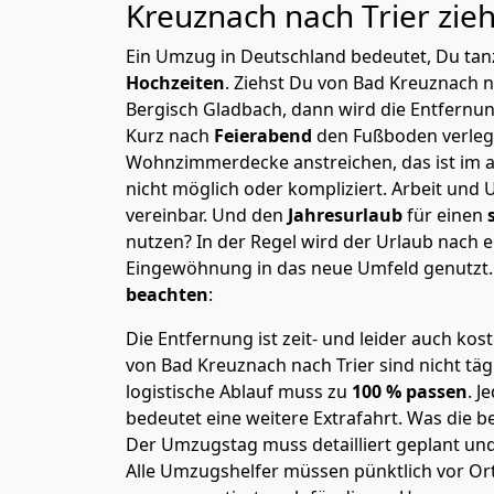
Kreuznach nach Trier
zieh
Ein Umzug in Deutschland bedeutet, Du tanz
Hochzeiten
. Ziehst Du von Bad Kreuznach n
Bergisch Gladbach, dann wird die Entfernu
Kurz nach
Feierabend
den Fußboden verleg
Wohnzimmerdecke anstreichen, das ist im a
nicht möglich oder kompliziert.
Arbeit und 
vereinbar. Und den
Jahresurlaub
für einen
nutzen? In der Regel wird der Urlaub nach
Eingewöhnung in das neue Umfeld genutzt
beachten
:
Die Entfernung ist zeit- und leider auch kos
von Bad Kreuznach nach Trier sind nicht täg
logistische Ablauf muss zu
100 % passen
. 
bedeutet eine weitere Extrafahrt. Was die be
Der Umzugstag muss detailliert geplant un
Alle Umzugshelfer müssen pünktlich vor Ort