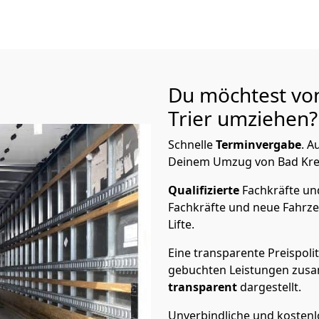
Du möchtest vo
Trier
umziehen? 
Schnelle
Terminvergabe
.
Au
Deinem Umzug von Bad Kreuz
Qualifizierte
Fachkräfte u
Fachkräfte und neue Fahrze
Lifte.
Eine transparente Preispolit
gebuchten Leistungen zusam
transparent
dargestellt.
Unverbindliche und kosten