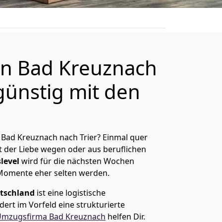
n Bad Kreuznach
günstig mit den
Bad Kreuznach nach Trier? Einmal quer
t der Liebe wegen oder aus beruflichen
level
wird für die nächsten Wochen
 Momente eher selten werden.
tschland
ist eine logistische
ert im Vorfeld eine strukturierte
mzugsfirma Bad Kreuznach
helfen Dir.