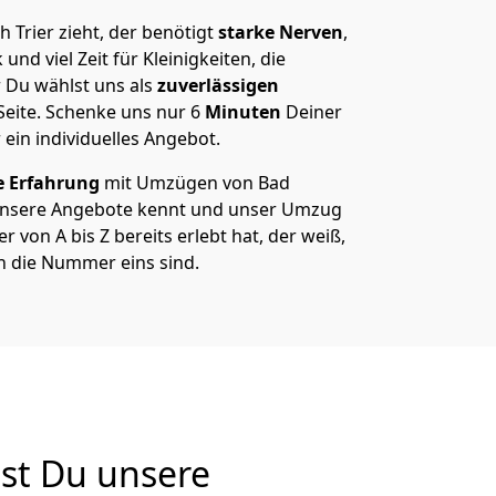
Trier zieht, der benötigt
starke Nerven
,
und viel Zeit für Kleinigkeiten, die
 Du wählst uns als
zuverlässigen
Seite. Schenke uns nur
6
Minuten
Deiner
 ein individuelles Angebot.
e Erfahrung
mit Umzügen von Bad
 unsere Angebote kennt und unser Umzug
 von A bis Z bereits erlebt hat, der weiß,
h die Nummer eins sind.
st Du unsere