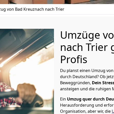
ug von Bad Kreuznach nach Trier
Umzüge vo
nach Trier 
Profis
Du planst einen Umzug von 
durch Deutschland? Ob jetz
Beweggründen,
Dein Stress
ansteigen und die ruhigen
Ein
Umzug quer durch Deu
Herausforderung und erford
Organisation, aber wir, die
U