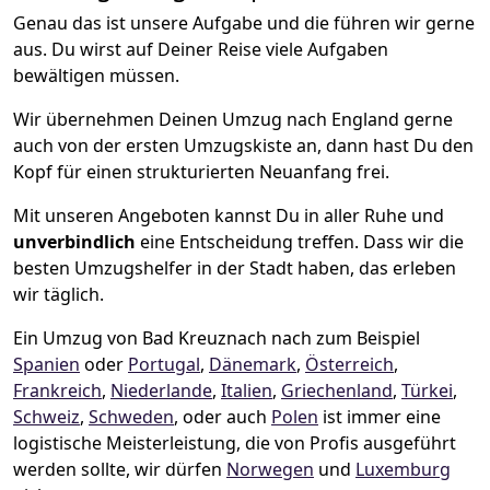
Genau das ist unsere Aufgabe und die führen wir gerne
aus. Du wirst auf Deiner Reise viele Aufgaben
bewältigen müssen.
Wir übernehmen Deinen Umzug nach England gerne
auch von der ersten Umzugskiste an, dann hast Du den
Kopf für einen strukturierten Neuanfang frei.
Mit unseren Angeboten kannst Du in aller Ruhe und
unverbindlich
eine Entscheidung treffen. Dass wir die
besten Umzugshelfer in der Stadt haben, das erleben
wir täglich.
Ein Umzug von Bad Kreuznach nach zum Beispiel
Spanien
oder
Portugal
,
Dänemark
,
Österreich
,
Frankreich
,
Niederlande
,
Italien
,
Griechenland
,
Türkei
,
Schweiz
,
Schweden
, oder auch
Polen
ist immer eine
logistische Meisterleistung, die von Profis ausgeführt
werden sollte, wir dürfen
Norwegen
und
Luxemburg