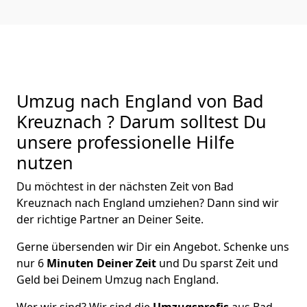
Umzug nach England von Bad
Kreuznach ? Darum solltest Du
unsere professionelle Hilfe
nutzen
Du möchtest in der nächsten Zeit von
Bad
Kreuznach
nach England
umziehen? Dann sind wir
der richtige Partner an Deiner Seite.
Gerne übersenden wir Dir ein Angebot. Schenke uns
nur
6
Minuten Deiner Zeit
und Du sparst Zeit und
Geld bei Deinem Umzug nach England.
Wer wir sind? Wir sind die
Umzugsprofis
aus
Bad