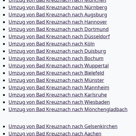
Umzug von Bad Kreuznach nach Nürnberg
Umzug von Bad Kreuznach nach Augsburg
Umzug von Bad Kreuznach nach Hannover
Umzug von Bad Kreuznach nach Dortmund
Umzug von Bad Kreuznach nach Düsseldorf
Umzug von Bad Kreuznach nach Köln
Umzug von Bad Kreuznach nach Duisburg
Umzug von Bad Kreuznach nach Bochum
Umzug von Bad Kreuznach nach Wuppertal
Umzug von Bad Kreuznach nach Bielefeld
Umzug von Bad Kreuznach nach Münster
Umzug von Bad Kreuznach nach Mannheim
Umzug von Bad Kreuznach nach Karlsruhe
Umzug von Bad Kreuznach nach Wiesbaden
Umzug von Bad Kreuznach nach Mönchen­gladbach
Umzug von Bad Kreuznach nach Gelsenkirchen
Umzug von Bad Kreuznach nach Aachen