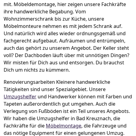
mit.
Möbeldemontage,
hier zeigen unsere Fachkräfte
ihre handwerkliche Begabung. Vom
Wohnzimmerschrank bis zur Küche, unsere
Möbelmonteure nehmen es mit jedem Schrank auf.
Und natürlich wird alles wieder ordnungsgemäß und
fachgerecht aufgebaut.
Aufräumen und entrümpeln,
auch das gehört zu unserem Angebot. Der Keller steht
voll? Der Dachboden läuft über mit unnötigen Dingen?
Wir misten für Dich aus und entsorgen. Du brauchst
Dich um nichts zu kümmern.
Renovierungsarbeiten
Kleinere handwerkliche
Tätigkeiten sind unser Spezialgebiet. Unsere
Umzugshelfer
und Handwerker können mit Farben und
Tapeten außerordentlich gut umgehen. Auch die
Verlegung von Fußböden ist ein Teil unseres Angebots.
Wir haben die Umzugshelfer in
Bad Kreuznach
, die
Fachkräfte für die
Möbelmontage
, die Fahrzeuge und
das nötige Equipment für einen gelungenen Umzug.