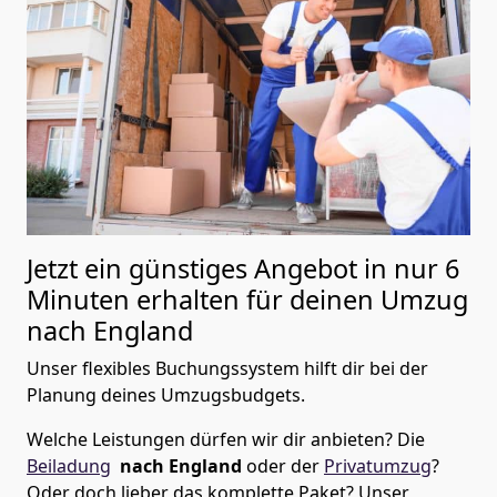
Jetzt ein günstiges Angebot in nur
6
Minuten erhalten für deinen Umzug
nach England
Unser flexibles Buchungssystem hilft dir bei der
Planung deines Umzugsbudgets.
Welche Leistungen dürfen wir dir anbieten?
Die
Beiladung
nach England
oder der
Privatumzug
?
Oder doch lieber das komplette Paket? Unser