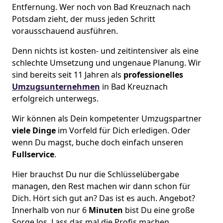
Entfernung. Wer noch von Bad Kreuznach nach
Potsdam zieht, der muss jeden Schritt
vorausschauend ausführen.
Denn nichts ist kosten- und zeitintensiver als eine
schlechte Umsetzung und ungenaue Planung. Wir
sind bereits seit 11 Jahren als
professionelles
Umzugsunternehmen
in Bad Kreuznach
erfolgreich unterwegs.
Wir können als Dein kompetenter Umzugspartner
viele Dinge
im Vorfeld für Dich erledigen. Oder
wenn Du magst, buche doch einfach unseren
Fullservice
.
Hier brauchst Du nur die Schlüsselübergabe
managen, den Rest machen wir dann schon für
Dich. Hört sich gut an? Das ist es auch. Angebot?
Innerhalb von nur 6
Minuten
bist Du eine große
Sorge los. Lass das mal die Profis machen.