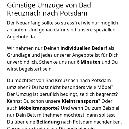
Günstige Umzüge von Bad
Kreuznach nach Potsdam
Der Neuanfang sollte so stressfrei wie nur möglich
ablaufen. Und genau dafür sind unsere speziellen
Angebote da.
Wir nehmen nur Deinen
individuellen Bedarf
als
Grundlage und jedes unserer Angebote ist für Dich
unverbindlich. Schenke uns nur 6
Minuten
und Du
wirst begeistert sein.
Du möchtest von Bad Kreuznach nach Potsdam
umziehen? Du hast nicht besonders viele Möbel?
Der Umzug ist beruflich bedingt, zeitlich begrenzt?
Kennst Du schon unsere
Kleintransporte
? Oder
auch
Möbeltransporte
? Und wenn Du zum Beispiel
nur Dein Bett mitnehmen möchtest, dann solltest
Du über eine
Beiladung
nach Potsdam nachdenken.
Gerne unterbreiten wir Dir auch hier ein