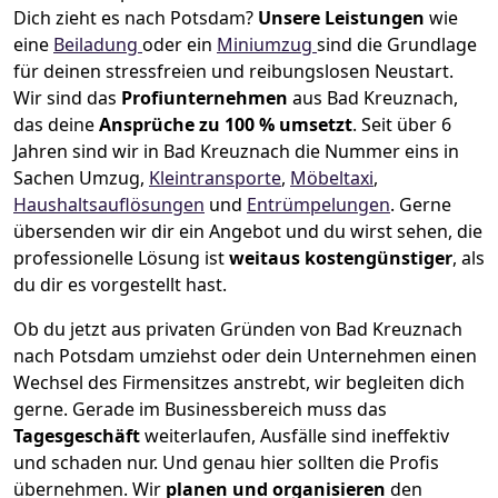
Dich zieht es nach Potsdam?
Unsere Leistungen
wie
eine
Beiladung
oder ein
Miniumzug
sind die Grundlage
für deinen stressfreien und reibungslosen Neustart.
Wir sind das
Profiunternehmen
aus Bad Kreuznach,
das deine
Ansprüche zu 100 % umsetzt
. Seit über 6
Jahren sind wir in Bad Kreuznach die Nummer eins in
Sachen Umzug,
Kleintransporte
,
Möbeltaxi
,
Haushaltsauflösungen
und
Entrümpelungen
.
Gerne
übersenden wir dir ein Angebot und du wirst sehen, die
professionelle Lösung ist
weitaus kostengünstiger
, als
du dir es vorgestellt hast.
Ob du jetzt aus privaten Gründen von Bad Kreuznach
nach Potsdam umziehst oder dein Unternehmen einen
Wechsel des Firmensitzes anstrebt, wir begleiten dich
gerne. Gerade im Businessbereich muss das
Tagesgeschäft
weiterlaufen, Ausfälle sind ineffektiv
und schaden nur. Und genau hier sollten die Profis
übernehmen.
Wir
planen und organisieren
den