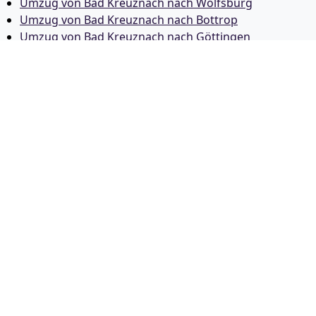
Umzug von Bad Kreuznach nach Wolfsburg
Umzug von Bad Kreuznach nach Bottrop
Umzug von Bad Kreuznach nach Göttingen
Umzug von Bad Kreuznach nach Reutlingen
Umzug von Bad Kreuznach nach Bremer­haven
Umzug von Bad Kreuznach nach Koblenz
Umzug von Bad Kreuznach nach Erlangen
Umzug von Bad Kreuznach nach Bergisch Gladbach
Umzug von Bad Kreuznach nach Remscheid
Umzug von Bad Kreuznach nach Jena
Umzug von Bad Kreuznach nach Recklinghausen
Umzug von Bad Kreuznach nach Trier
Umzug von Bad Kreuznach nach Salzgitter
Umzug von Bad Kreuznach nach Moers
Umzug von Bad Kreuznach nach Siegen
Umzug von Bad Kreuznach nach Hildesheim
Umzug von Bad Kreuznach nach Gütersloh