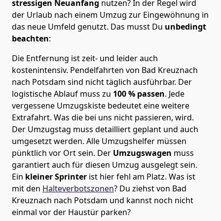
stressigen Neuanfang
nutzen? In der Regel wird
der Urlaub nach einem Umzug zur Eingewöhnung in
das neue Umfeld genutzt. Das musst Du
unbedingt
beachten
:
Die Entfernung ist zeit- und leider auch
kostenintensiv. Pendelfahrten von Bad Kreuznach
nach Potsdam sind nicht täglich ausführbar.
Der
logistische Ablauf muss zu
100 % passen
. Jede
vergessene Umzugskiste bedeutet eine weitere
Extrafahrt. Was die bei uns nicht passieren, wird.
Der Umzugstag muss detailliert geplant und auch
umgesetzt werden. Alle Umzugshelfer müssen
pünktlich vor Ort sein. Der
Umzugswagen
muss
garantiert auch für diesen Umzug ausgelegt sein.
Ein
kleiner Sprinter
ist hier fehl am Platz. Was ist
mit den
Halteverbotszonen
? Du ziehst von Bad
Kreuznach nach Potsdam und kannst noch nicht
einmal vor der Haustür parken?