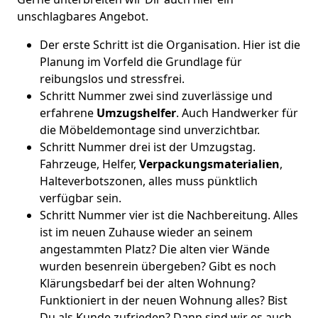
unschlagbares Angebot.
Der erste Schritt ist die Organisation. Hier ist die
Planung im Vorfeld die Grundlage für
reibungslos und stressfrei.
Schritt Nummer zwei sind zuverlässige und
erfahrene
Umzugshelfer
. Auch Handwerker für
die Möbeldemontage sind unverzichtbar.
Schritt Nummer drei ist der Umzugstag.
Fahrzeuge, Helfer,
Verpackungsmaterialien
,
Halteverbotszonen, alles muss pünktlich
verfügbar sein.
Schritt Nummer vier ist die Nachbereitung. Alles
ist im neuen Zuhause wieder an seinem
angestammten Platz? Die alten vier Wände
wurden besenrein übergeben? Gibt es noch
Klärungsbedarf bei der alten Wohnung?
Funktioniert in der neuen Wohnung alles? Bist
Du als Kunde zufrieden? Dann sind wir es auch